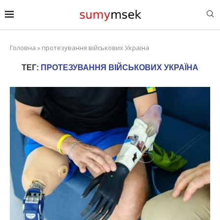
Головна
»
протезування військових Україна
ТЕГ:
ПРОТЕЗУВАННЯ ВІЙСЬКОВИХ УКРАЇНА