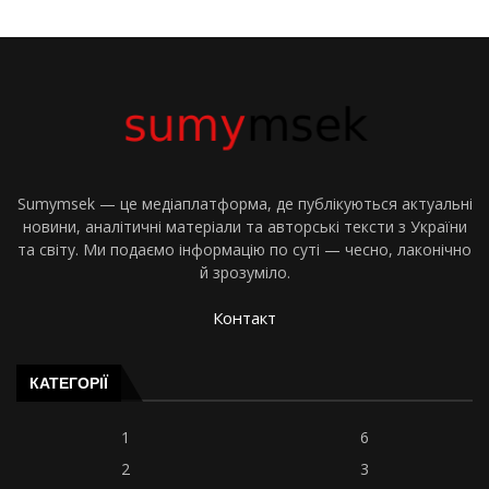
Sumymsek — це медіаплатформа, де публікуються актуальні
новини, аналітичні матеріали та авторські тексти з України
та світу. Ми подаємо інформацію по суті — чесно, лаконічно
й зрозуміло.
Контакт
КАТЕГОРІЇ
1
6
2
3