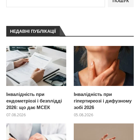
ПОШУК
НЕДАВНІ ПУБЛІКАЦІЇ
Інвалідність при
Інвалідність при
ендометріозі і безплідді
гіпертиреозі і дифузному
2026: що дає МСЕК
зобі 2026
07.08.2026
05.08.2026