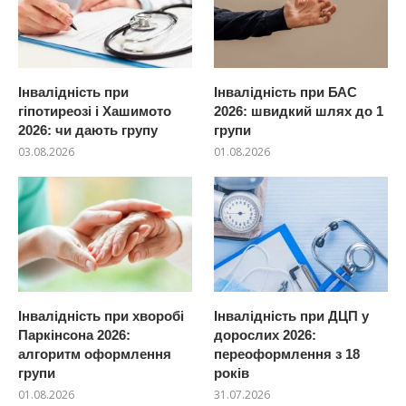
Інвалідність при
Інвалідність при БАС
гіпотиреозі і Хашимото
2026: швидкий шлях до 1
2026: чи дають групу
групи
03.08.2026
01.08.2026
Інвалідність при хворобі
Інвалідність при ДЦП у
Паркінсона 2026:
дорослих 2026:
алгоритм оформлення
переоформлення з 18
групи
років
01.08.2026
31.07.2026