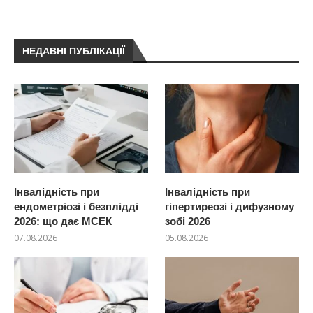
НЕДАВНІ ПУБЛІКАЦІЇ
Інвалідність при
Інвалідність при
ендометріозі і безплідді
гіпертиреозі і дифузному
2026: що дає МСЕК
зобі 2026
07.08.2026
05.08.2026