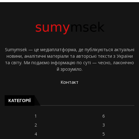
Sumymsek — це медіаплатформа, де публікуються актуальні
новини, аналітичні матеріали та авторські тексти з України
та світу. Ми подаємо інформацію по суті — чесно, лаконічно
й зрозуміло.
Контакт
КАТЕГОРІЇ
1
6
2
3
4
5