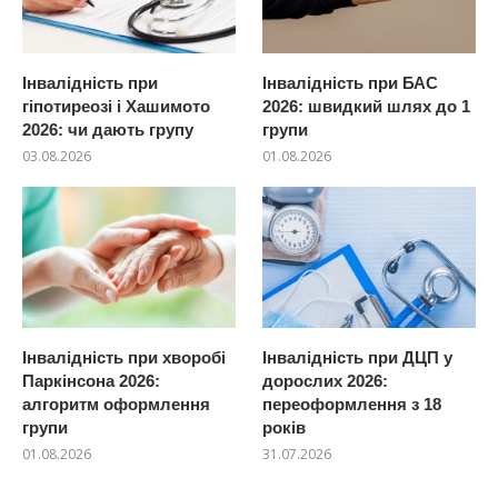
Інвалідність при
Інвалідність при БАС
гіпотиреозі і Хашимото
2026: швидкий шлях до 1
2026: чи дають групу
групи
03.08.2026
01.08.2026
Інвалідність при хворобі
Інвалідність при ДЦП у
Паркінсона 2026:
дорослих 2026:
алгоритм оформлення
переоформлення з 18
групи
років
01.08.2026
31.07.2026