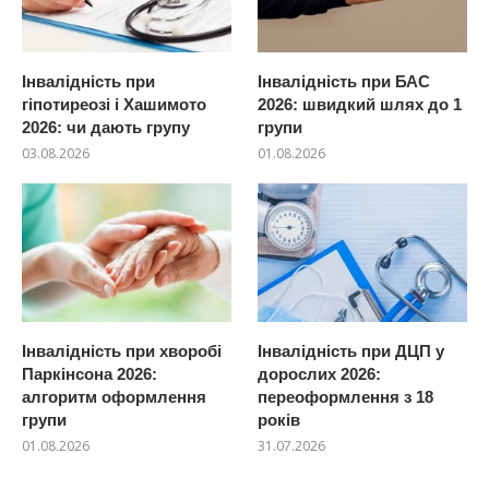
Інвалідність при
Інвалідність при БАС
гіпотиреозі і Хашимото
2026: швидкий шлях до 1
2026: чи дають групу
групи
03.08.2026
01.08.2026
Інвалідність при хворобі
Інвалідність при ДЦП у
Паркінсона 2026:
дорослих 2026:
алгоритм оформлення
переоформлення з 18
групи
років
01.08.2026
31.07.2026