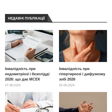
НЕДАВНІ ПУБЛІКАЦІЇ
Інвалідність при
Інвалідність при
ендометріозі і безплідді
гіпертиреозі і дифузному
2026: що дає МСЕК
зобі 2026
07.08.2026
05.08.2026