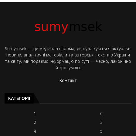
Sumymsek — це медіаплатформа, де публікуються актуальні
новини, аналітичні матеріали та авторські тексти з України
та світу. Ми подаємо інформацію по суті — чесно, лаконічно
й зрозуміло.
Контакт
КАТЕГОРІЇ
1
6
2
3
4
5