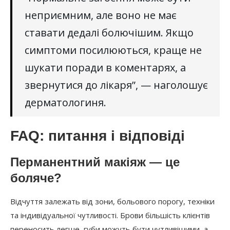
неприємним, але воно не має
ставати дедалі болючішим. Якщо
симптоми посилюються, краще не
шукати поради в коментарях, а
звернутися до лікаря”, — наголошує
дерматологиня.
FAQ: питання і відповіді
Перманентний макіяж — це
боляче?
Відчуття залежать від зони, больового порогу, техніки
та індивідуальної чутливості. Брови більшість клієнтів
переносить легше, губи можуть бути чутливішими, а