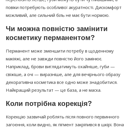
повіки потребують особливої акуратності. Дискомфорт
можливий, але сильний біль не має бути нормою.
Чи можна повністю замінити
косметику перманентом?
Перманент може зменшити потребу в щоденному
макіяжі, але не завжди повністю його замінює.
Наприклад, брови виглядатимуть охайніше, губи —
свіжіше, а очі — виразніше, але для вечірнього образу
декоративна косметика все одно може знадобитися.
Найкращий результат — це база, а не маска.
Коли потрібна корекція?
Корекцію зазвичай роблять після повного первинного
загоєння, коли видно, як пігмент закріпився в шкірі. Вона