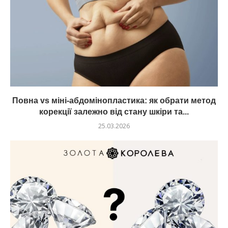
Повна vs міні-абдомінопластика: як обрати метод
корекції залежно від стану шкіри та...
25.03.2026