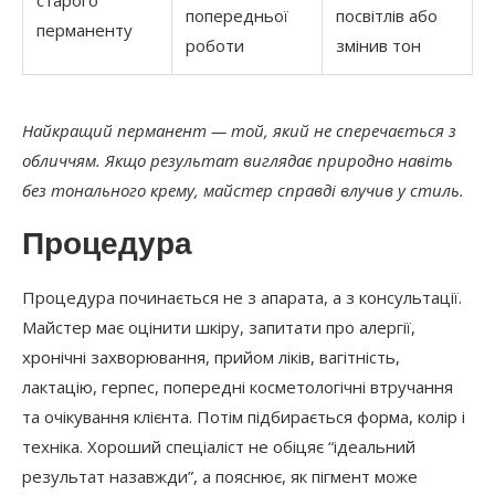
попередньої
посвітлів або
перманенту
роботи
змінив тон
Найкращий перманент — той, який не сперечається з
обличчям. Якщо результат виглядає природно навіть
без тонального крему, майстер справді влучив у стиль.
Процедура
Процедура починається не з апарата, а з консультації.
Майстер має оцінити шкіру, запитати про алергії,
хронічні захворювання, прийом ліків, вагітність,
лактацію, герпес, попередні косметологічні втручання
та очікування клієнта. Потім підбирається форма, колір і
техніка. Хороший спеціаліст не обіцяє “ідеальний
результат назавжди”, а пояснює, як пігмент може