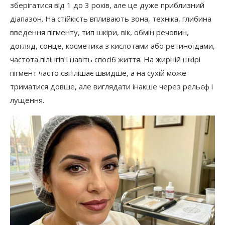
зберігатися від 1 до 3 років, але це дуже приблизний
діапазон. На стійкість впливають зона, техніка, глибина
введення пігменту, тип шкіри, вік, обмін речовин,
догляд, сонце, косметика з кислотами або ретиноїдами,
частота пілінгів і навіть спосіб життя. На жирній шкірі
пігмент часто світлішає швидше, а на сухій може
триматися довше, але виглядати інакше через рельєф і
лущення.