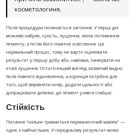
косметологиня.
Після процедури починається загоєння. У перші дні
можливі набряк, сухість, лущення, легке потемніння
пігменту, а потім його помітне освітлення. Це
нормальний процес, тому не варто оцінювати
результат у першу добу або, навпаки, панікувати на
етапі лущення. Остаточніший вигляд зазвичай видно
після повного відновлення, а корекція потрібна для
того, щоб вирівняти колір, додати щільності або
допрацювати ділянки, де пігмент узявся слабше.
Стійкість
Питання “скільки тримається перманентний макіяж” —
одне з найчастіших. У середньому результат може