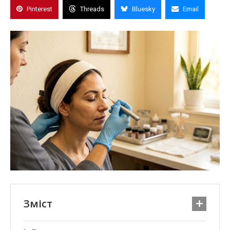
Pinterest
Threads
Bluesky
Email
Зміст