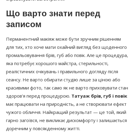
Що варто знати перед
записом
Перманентний макіяж може бути зручним рішенням
для тих, хто хоче мати охайний вигляд без щоденного
промальовування брів, губ або повік. Але це процедура,
яка потребує хорошого майстра, стерильності,
реалістичних очікувань і правильного догляду після
сеансу. Не варто обирати студію лише за ціною або
красивими фото, так само як не варто приховувати стан
здоров’я перед процедурою.
Татуаж брів, губ і повік
має працювати на природність, а не створювати ефект
чужого обличчя. Найкращий результат — це той, який
гарно загоївся, не викликає дискомфорту і залишається
доречним у повсякденному житті.