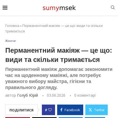
Головна
»
Перманентний макіяж — це що: види та скільки
тримається
Жіноче
Перманентний макіяж — це що:
види та скільки тримається
Перманентний макіяж допомагає зекономити
час на щоденному макіяжі, але потребує
уважного вибору майстра, гігієни та
правильного догляду.
автор
Голуб Юрій
03.06.2026
0 коментарі
0
ПОДІЛИТИСЯ
Facebook
Twitter