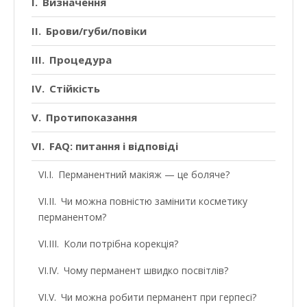
Визначення
Брови/губи/повіки
Процедура
Стійкість
Протипоказання
FAQ: питання і відповіді
Перманентний макіяж — це боляче?
Чи можна повністю замінити косметику
перманентом?
Коли потрібна корекція?
Чому перманент швидко посвітлів?
Чи можна робити перманент при герпесі?