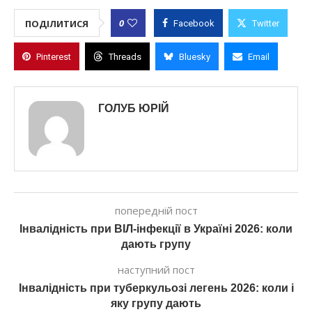
0
ПОДІЛИТИСЯ
Facebook
Twitter
Pinterest
Threads
Bluesky
Email
ГОЛУБ ЮРІЙ
попередній пост
Інвалідність при ВІЛ-інфекції в Україні 2026: коли
дають групу
наступний пост
Інвалідність при туберкульозі легень 2026: коли і
яку групу дають