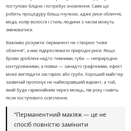
поступово блідне і потребує оновлення. Саме це
робить процедуру більш гнучкою, адже риси обличчя,
мода, колір волосся і стиль людини з часом можуть
змінюватися.
Важливо розуміти: перманент не створює “нове
обличчя”, а має підкреслювати природні риси. Якщо
брови зроблені надто темними, губи — неприродно
контурованими, а повіки — занадто графічними, ефект
може виглядати застаріло або грубо. Хороший майстер
зазвичай пропонує не найяскравіший варіант, а той,
який буде гармонійним через місяць, пів року і навіть
після поступового освітлення.
“Перманентний макіяж — це не
спосіб повністю замінити