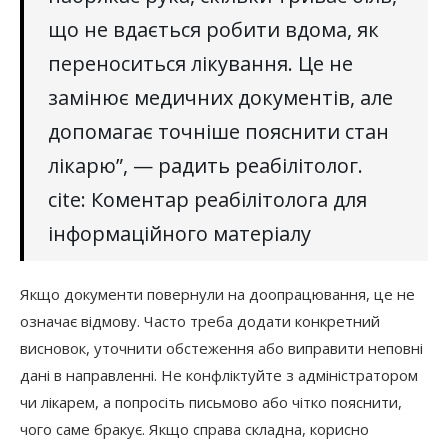
що не вдається робити вдома, як
переноситься лікування. Це не
замінює медичних документів, але
допомагає точніше пояснити стан
лікарю”, — радить реабілітолог.
cite: Коментар реабілітолога для
інформаційного матеріалу
Якщо документи повернули на доопрацювання, це не
означає відмову. Часто треба додати конкретний
висновок, уточнити обстеження або виправити неповні
дані в направленні. Не конфліктуйте з адміністратором
чи лікарем, а попросіть письмово або чітко пояснити,
чого саме бракує. Якщо справа складна, корисно