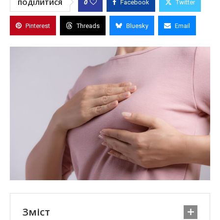
0
ПОДІЛИТИСЯ
Facebook
Twitter
Pinterest
Threads
Bluesky
Email
Зміст