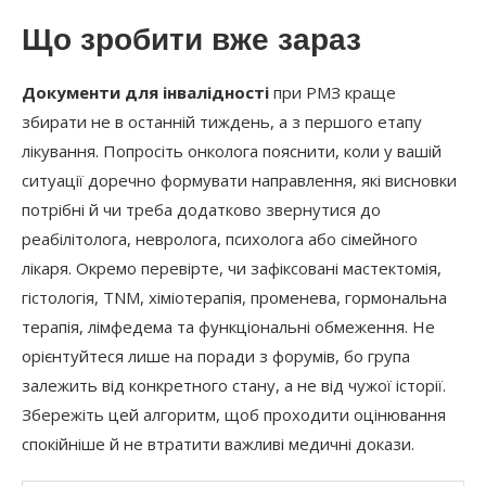
Що зробити вже зараз
Документи для інвалідності
при РМЗ краще
збирати не в останній тиждень, а з першого етапу
лікування. Попросіть онколога пояснити, коли у вашій
ситуації доречно формувати направлення, які висновки
потрібні й чи треба додатково звернутися до
реабілітолога, невролога, психолога або сімейного
лікаря. Окремо перевірте, чи зафіксовані мастектомія,
гістологія, TNM, хіміотерапія, променева, гормональна
терапія, лімфедема та функціональні обмеження. Не
орієнтуйтеся лише на поради з форумів, бо група
залежить від конкретного стану, а не від чужої історії.
Збережіть цей алгоритм, щоб проходити оцінювання
спокійніше й не втратити важливі медичні докази.