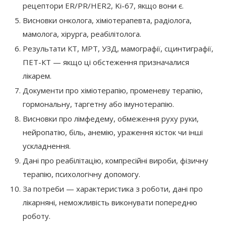
рецептори ER/PR/HER2, Ki-67, якщо вони є.
Висновки онколога, хіміотерапевта, радіолога,
мамолога, хірурга, реабілітолога.
Результати КТ, МРТ, УЗД, мамографії, сцинтиграфії,
ПЕТ-КТ — якщо ці обстеження призначалися
лікарем.
Документи про хіміотерапію, променеву терапію,
гормональну, таргетну або імунотерапію.
Висновки про лімфедему, обмеження руху руки,
нейропатію, біль, анемію, ураження кісток чи інші
ускладнення.
Дані про реабілітацію, компресійні вироби, фізичну
терапію, психологічну допомогу.
За потреби — характеристика з роботи, дані про
лікарняні, неможливість виконувати попередню
роботу.