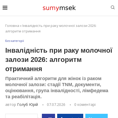
Головна
»
Інвалідність при раку молочної залози 2026:
алгоритм отримання
Без категорії
Інвалідність при раку молочної
залози 2026: алгоритм
отримання
Практичний алгоритм для жінок із раком
молочної залози: стадії TNM, документи,
оцінювання, група інвалідності, лімфедема
та реабілітація.
автор
Голуб Юрій
07.07.2026
0 коментарі