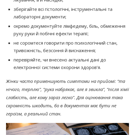
зберігайте всі гістологічні, інструментальні та
лабораторні документи;
окремо документуйте лімфедему, біль, обмеження
руху руки й побічні ефекти терапії;
не соромтеся говорити про психологічний стан,
тривожність, безсоння й виснаження;
перевіряйте, чи внесено актуальні дані до
електронної системи охорони здоров’я.
Жінки часто применшують симптоми на прийомі: “та
нічого, терплю”, “рука набрякає, але я звикла”, “після хімії
слабкість, але кому зараз легко”. Для оцінювання така
скромність шкодить, бо в документах має бути не
героїзм, а реальний стан.