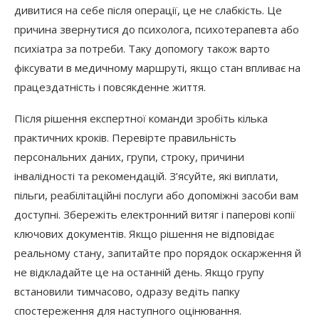
дивитися на себе після операції, це не слабкість. Це
причина звернутися до психолога, психотерапевта або
психіатра за потреби. Таку допомогу також варто
фіксувати в медичному маршруті, якщо стан впливає на
працездатність і повсякденне життя.
Після рішення експертної команди зробіть кілька
практичних кроків. Перевірте правильність
персональних даних, групи, строку, причини
інвалідності та рекомендацій. З’ясуйте, які виплати,
пільги, реабілітаційні послуги або допоміжні засоби вам
доступні. Збережіть електронний витяг і паперові копії
ключових документів. Якщо рішення не відповідає
реальному стану, запитайте про порядок оскарження й
не відкладайте це на останній день. Якщо групу
встановили тимчасово, одразу ведіть папку
спостереження для наступного оцінювання.