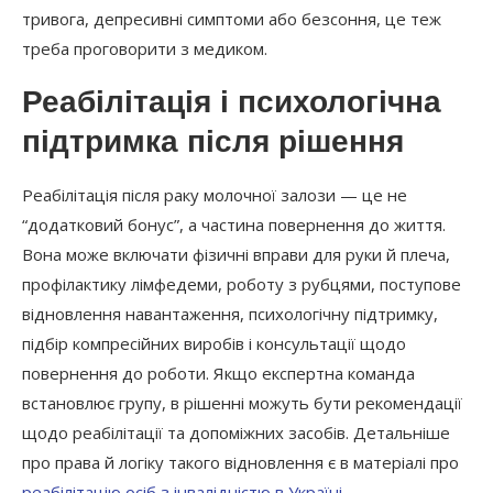
тривога, депресивні симптоми або безсоння, це теж
треба проговорити з медиком.
Реабілітація і психологічна
підтримка після рішення
Реабілітація після раку молочної залози — це не
“додатковий бонус”, а частина повернення до життя.
Вона може включати фізичні вправи для руки й плеча,
профілактику лімфедеми, роботу з рубцями, поступове
відновлення навантаження, психологічну підтримку,
підбір компресійних виробів і консультації щодо
повернення до роботи. Якщо експертна команда
встановлює групу, в рішенні можуть бути рекомендації
щодо реабілітації та допоміжних засобів. Детальніше
про права й логіку такого відновлення є в матеріалі про
реабілітацію осіб з інвалідністю в Україні
.