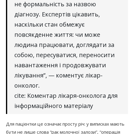
не формальність за назвою
діагнозу. Експертів цікавить,
наскільки стан обмежує
повсякденне життя: чи може
людина працювати, доглядати за
собою, пересуватися, переносити
навантаження і продовжувати
лікування”, — коментує лікар-
онколог.
cite: Коментар лікаря-онколога для
інформаційного матеріалу
Для пацієнтки це означає просту річ: у виписках мають
бути не лише слова “рак молочної залози”, “операція