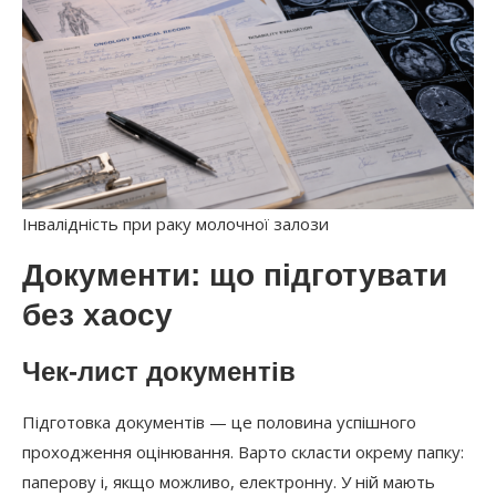
Інвалідність при раку молочної залози
Документи: що підготувати
без хаосу
Чек-лист документів
Підготовка документів — це половина успішного
проходження оцінювання. Варто скласти окрему папку:
паперову і, якщо можливо, електронну. У ній мають