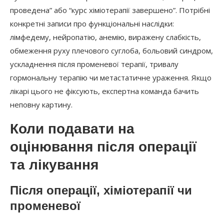
проведена” або “курс хіміотерапії завершено”. Потрібні
конкретні записи про функціональні наслідки:
лімфедему, нейропатію, анемію, виражену слабкість,
обмеження руху плечового суглоба, больовий синдром,
ускладнення після променевої терапії, тривалу
гормональну терапію чи метастатичне ураження. Якщо
лікарі цього не фіксують, експертна команда бачить
неповну картину.
Коли подавати на
оцінювання після операції
та лікування
Після операції, хіміотерапії чи
променевої