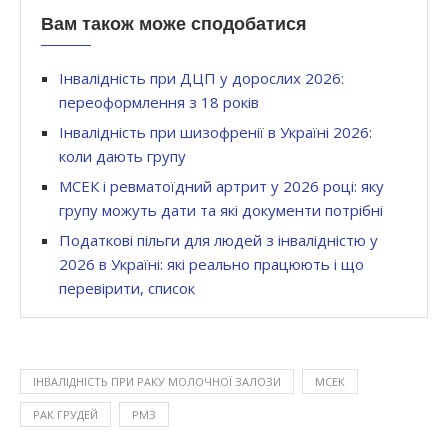
Вам також може сподобатися
Інвалідність при ДЦП у дорослих 2026:
переоформлення з 18 років
Інвалідність при шизофренії в Україні 2026:
коли дають групу
МСЕК і ревматоїдний артрит у 2026 році: яку
групу можуть дати та які документи потрібні
Податкові пільги для людей з інвалідністю у
2026 в Україні: які реально працюють і що
перевірити, список
ІНВАЛІДНІСТЬ ПРИ РАКУ МОЛОЧНОЇ ЗАЛОЗИ
МСЕК
РАК ГРУДЕЙ
РМЗ