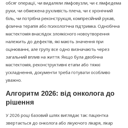
обсяг операції, чи видаляли лімфовузли, чи є лімфедема
руки, чи обмежена рухливість плеча, чи є хронічний
біль, чи потрібна реконструкція, компресійний рукав,
фізична терапія або психологічна підтримка. Однобічна
мастектомія внаслідок злоякісного новоутворення
належить до дефектів, які мають значення при
оцінюванні, але групу все одно визначають через
загальний вплив на життя. Якщо була двобічна
мастектомія, реконструктивні етапи або тяжкі
ускладнення, документи треба готувати особливо
уважно.
Алгоритм 2026: від онколога до
рішення
У 2026 році базовий шлях виглядає так: пацієнтка
звертається до онколога або лікуючого лікаря, лікар