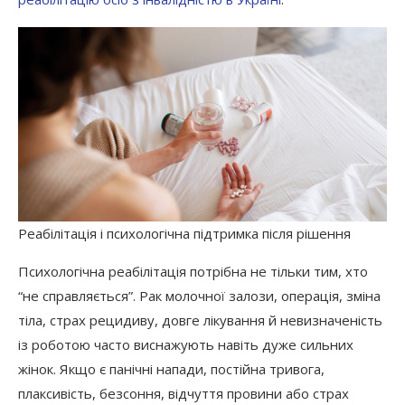
Реабілітація і психологічна підтримка після рішення
Психологічна реабілітація потрібна не тільки тим, хто
“не справляється”. Рак молочної залози, операція, зміна
тіла, страх рецидиву, довге лікування й невизначеність
із роботою часто виснажують навіть дуже сильних
жінок. Якщо є панічні напади, постійна тривога,
плаксивість, безсоння, відчуття провини або страх