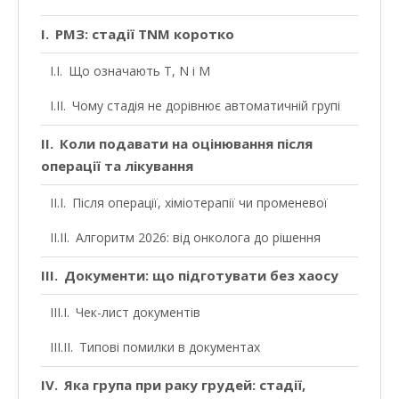
РМЗ: стадії TNM коротко
Що означають T, N і M
Чому стадія не дорівнює автоматичній групі
Коли подавати на оцінювання після
операції та лікування
Після операції, хіміотерапії чи променевої
Алгоритм 2026: від онколога до рішення
Документи: що підготувати без хаосу
Чек-лист документів
Типові помилки в документах
Яка група при раку грудей: стадії,