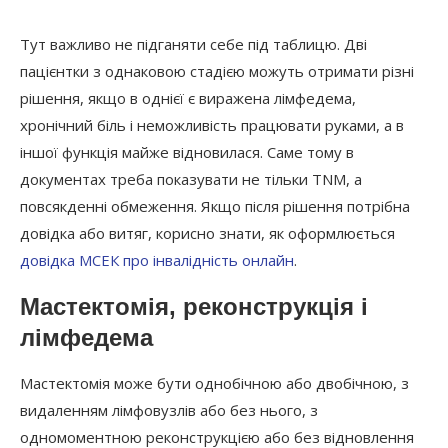
Тут важливо не підганяти себе під таблицю. Дві
пацієнтки з однаковою стадією можуть отримати різні
рішення, якщо в однієї є виражена лімфедема,
хронічний біль і неможливість працювати руками, а в
іншої функція майже відновилася. Саме тому в
документах треба показувати не тільки TNM, а
повсякденні обмеження. Якщо після рішення потрібна
довідка або витяг, корисно знати, як оформлюється
довідка МСЕК про інвалідність онлайн
.
Мастектомія, реконструкція і
лімфедема
Мастектомія може бути однобічною або двобічною, з
видаленням лімфовузлів або без нього, з
одномоментною реконструкцією або без відновлення