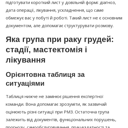
підготувати короткий лист у довільній формі: діагноз,
дата операції, лікування, ускладнення, що саме
обмежує вас у побуті й роботі. Такий лист не є основним
документом, але допомагає структурувати розмову.
Яка група при раку грудей:
стадії, мастектомія і
лікування
Орієнтовна таблиця за
ситуаціями
Таблиця нижче не замінює рішення експертної
команди. Вона допомагає зрозуміти, як зазвичай
оцінюють різні ситуації при РМЗ. Остаточна група
залежить від документів, функціональних порушень,
прогнозу, самообслуговування, працездатності та