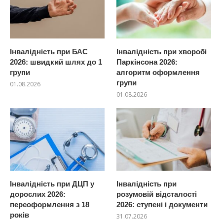
Інвалідність при БАС
Інвалідність при хворобі
2026: швидкий шлях до 1
Паркінсона 2026:
групи
алгоритм оформлення
групи
01.08.2026
01.08.2026
Інвалідність при ДЦП у
Інвалідність при
дорослих 2026:
розумовій відсталості
переоформлення з 18
2026: ступені і документи
років
31.07.2026