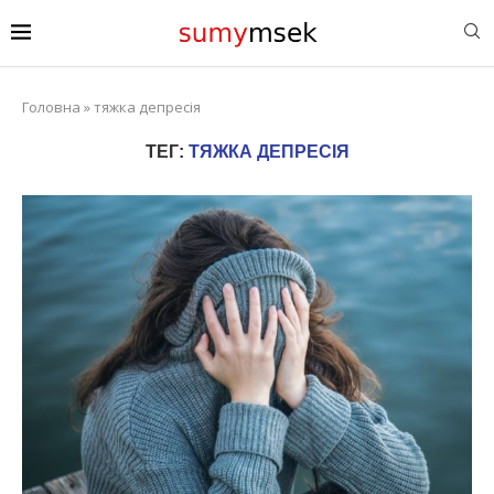
Головна
»
тяжка депресія
ТЕГ:
ТЯЖКА ДЕПРЕСІЯ