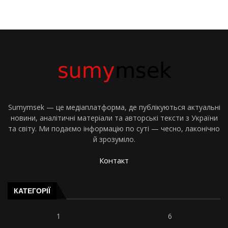
Sumymsek — це медіаплатформа, де публікуються актуальні
новини, аналітичні матеріали та авторські тексти з України
та світу. Ми подаємо інформацію по суті — чесно, лаконічно
й зрозуміло.
Контакт
КАТЕГОРІЇ
1
6