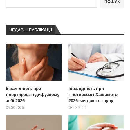
ПОШУК
НЕДАВНІ ПУБЛІКАЦІЇ
Інвалідність при
Інвалідність при
гіпертиреозі і дифузному
гіпотиреозі і Хашимото
зобі 2026
2026: чи дають групу
05.08.2026
03.08.2026