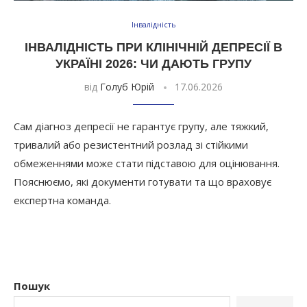
Інвалідність
ІНВАЛІДНІСТЬ ПРИ КЛІНІЧНІЙ ДЕПРЕСІЇ В
УКРАЇНІ 2026: ЧИ ДАЮТЬ ГРУПУ
від
Голуб Юрій
17.06.2026
Сам діагноз депресії не гарантує групу, але тяжкий,
тривалий або резистентний розлад зі стійкими
обмеженнями може стати підставою для оцінювання.
Пояснюємо, які документи готувати та що враховує
експертна команда.
Пошук