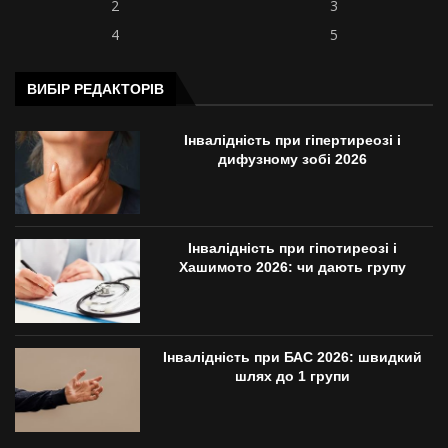
2
3
4
5
ВИБІР РЕДАКТОРІВ
Інвалідність при гіпертиреозі і
дифузному зобі 2026
Інвалідність при гіпотиреозі і
Хашимото 2026: чи дають групу
Інвалідність при БАС 2026: швидкий
шлях до 1 групи