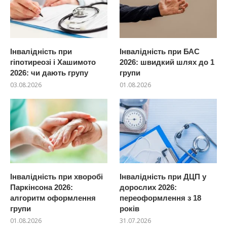
Інвалідність при
Інвалідність при БАС
гіпотиреозі і Хашимото
2026: швидкий шлях до 1
2026: чи дають групу
групи
03.08.2026
01.08.2026
Інвалідність при хворобі
Інвалідність при ДЦП у
Паркінсона 2026:
дорослих 2026:
алгоритм оформлення
переоформлення з 18
групи
років
01.08.2026
31.07.2026