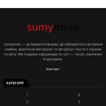
Sumymsek — це медіаплатформа, де публікуються актуальні
новини, аналітичні матеріали та авторські тексти з України
та світу. Ми подаємо інформацію по суті — чесно, лаконічно
й зрозуміло.
Контакт
КАТЕГОРІЇ
1
6
2
3