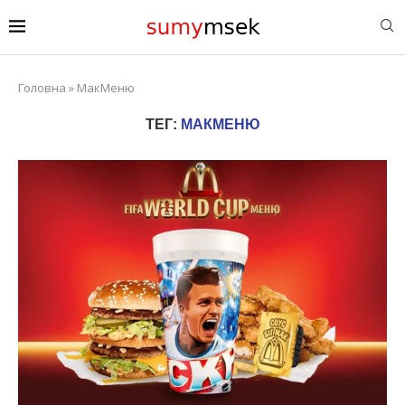
Головна
»
МакМеню
ТЕГ:
МАКМЕНЮ