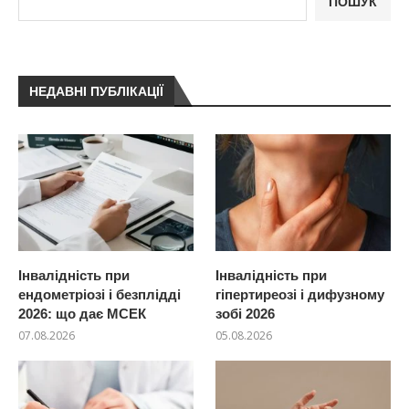
ПОШУК
НЕДАВНІ ПУБЛІКАЦІЇ
Інвалідність при
Інвалідність при
ендометріозі і безплідді
гіпертиреозі і дифузному
2026: що дає МСЕК
зобі 2026
07.08.2026
05.08.2026