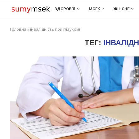
ЗДОРОВ’Я
МСЕК
ЖІНОЧЕ
Головна
»
інвалідність при глаукомі
ТЕГ:
ІНВАЛІДН