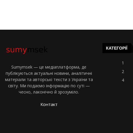
КАТЕГОРІЇ
1
Sumymsek — це медіаплатформа, де
2
публікуються актуальні новини, аналітичні
матеріали та авторські тексти з України та
4
світу. Ми подаємо інформацію по суті —
чесно, лаконічно й зрозуміло.
Контакт