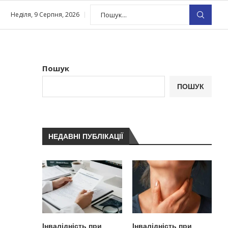
Неділя, 9 Серпня, 2026
Пошук
ПОШУК
НЕДАВНІ ПУБЛІКАЦІЇ
Інвалідність при
Інвалідність при