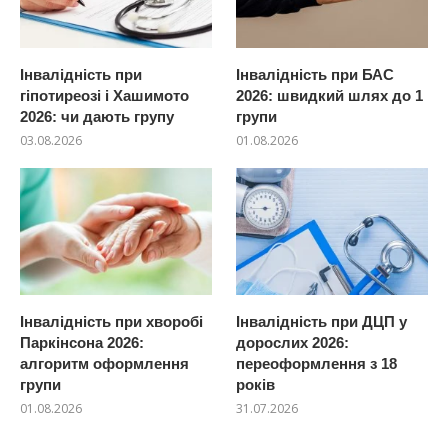
Інвалідність при
Інвалідність при БАС
гіпотиреозі і Хашимото
2026: швидкий шлях до 1
2026: чи дають групу
групи
03.08.2026
01.08.2026
Інвалідність при хворобі
Інвалідність при ДЦП у
Паркінсона 2026:
дорослих 2026:
алгоритм оформлення
переоформлення з 18
групи
років
01.08.2026
31.07.2026