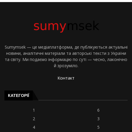
Sumymsek — це медіаплатформа, де публікуються актуальні
новини, аналітичні матеріали та авторські тексти з України
та світу. Ми подаємо інформацію по суті — чесно, лаконічно
й зрозуміло.
Контакт
КАТЕГОРІЇ
1
6
2
3
4
5