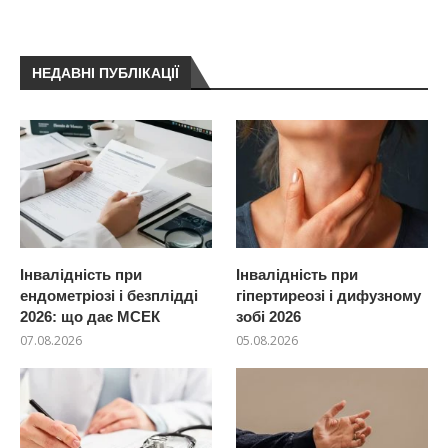
НЕДАВНІ ПУБЛІКАЦІЇ
Інвалідність при
Інвалідність при
ендометріозі і безплідді
гіпертиреозі і дифузному
2026: що дає МСЕК
зобі 2026
07.08.2026
05.08.2026