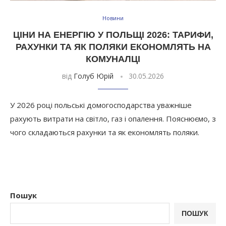
Новини
ЦІНИ НА ЕНЕРГІЮ У ПОЛЬЩІ 2026: ТАРИФИ,
РАХУНКИ ТА ЯК ПОЛЯКИ ЕКОНОМЛЯТЬ НА
КОМУНАЛЦІ
від
Голуб Юрій
30.05.2026
У 2026 році польські домогосподарства уважніше
рахують витрати на світло, газ і опалення. Пояснюємо, з
чого складаються рахунки та як економлять поляки.
Пошук
ПОШУК