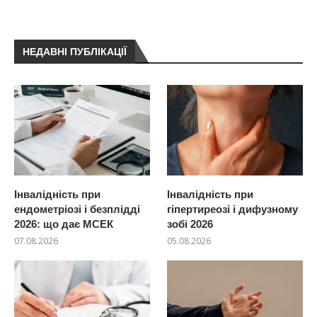
НЕДАВНІ ПУБЛІКАЦІЇ
Інвалідність при
Інвалідність при
ендометріозі і безплідді
гіпертиреозі і дифузному
2026: що дає МСЕК
зобі 2026
07.08.2026
05.08.2026