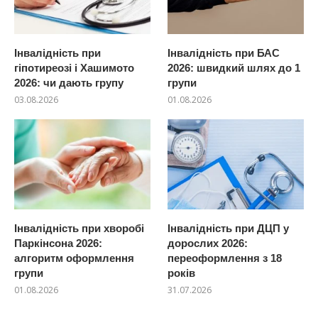
Інвалідність при
Інвалідність при БАС
гіпотиреозі і Хашимото
2026: швидкий шлях до 1
2026: чи дають групу
групи
03.08.2026
01.08.2026
Інвалідність при хворобі
Інвалідність при ДЦП у
Паркінсона 2026:
дорослих 2026:
алгоритм оформлення
переоформлення з 18
групи
років
01.08.2026
31.07.2026