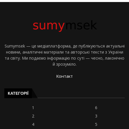
Sumymsek — це медіаплатформа, де публікуються актуальні
новини, аналітичні матеріали та авторські тексти з України
та світу. Ми подаємо інформацію по суті — чесно, лаконічно
й зрозуміло.
Контакт
КАТЕГОРІЇ
1
6
2
3
4
5