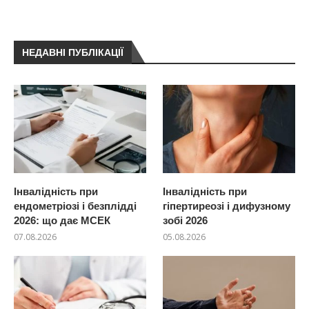
НЕДАВНІ ПУБЛІКАЦІЇ
Інвалідність при
Інвалідність при
ендометріозі і безплідді
гіпертиреозі і дифузному
2026: що дає МСЕК
зобі 2026
07.08.2026
05.08.2026