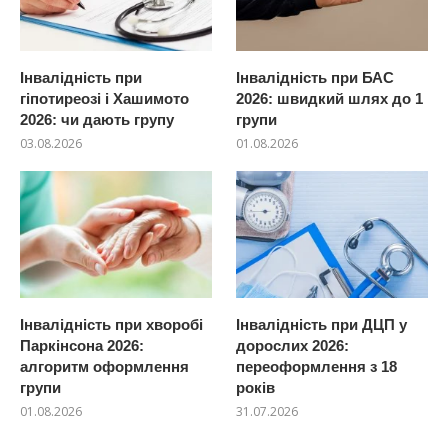
Інвалідність при
Інвалідність при БАС
гіпотиреозі і Хашимото
2026: швидкий шлях до 1
2026: чи дають групу
групи
03.08.2026
01.08.2026
Інвалідність при хворобі
Інвалідність при ДЦП у
Паркінсона 2026:
дорослих 2026:
алгоритм оформлення
переоформлення з 18
групи
років
01.08.2026
31.07.2026