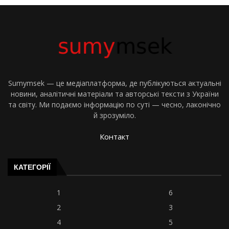
Sumymsek — це медіаплатформа, де публікуються актуальні
новини, аналітичні матеріали та авторські тексти з України
та світу. Ми подаємо інформацію по суті — чесно, лаконічно
й зрозуміло.
Контакт
КАТЕГОРІЇ
1
6
2
3
4
5