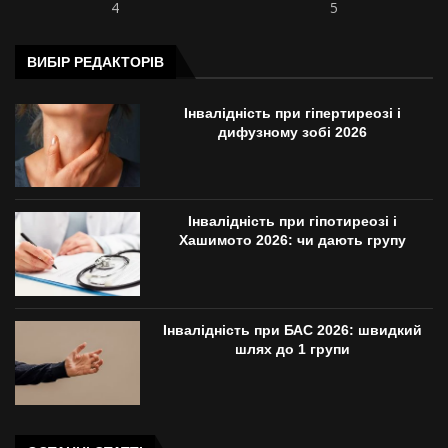
4
5
ВИБІР РЕДАКТОРІВ
Інвалідність при гіпертиреозі і
дифузному зобі 2026
Інвалідність при гіпотиреозі і
Хашимото 2026: чи дають групу
Інвалідність при БАС 2026: швидкий
шлях до 1 групи