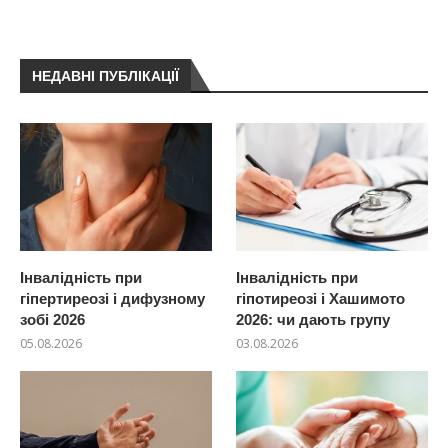
НЕДАВНІ ПУБЛІКАЦІЇ
Інвалідність при
Інвалідність при
гіпертиреозі і дифузному
гіпотиреозі і Хашимото
зобі 2026
2026: чи дають групу
05.08.2026
03.08.2026