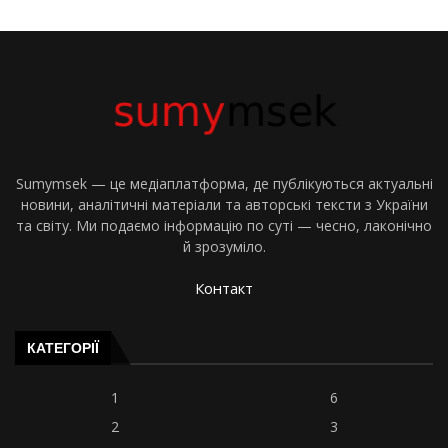
Sumymsek — це медіаплатформа, де публікуються актуальні
новини, аналітичні матеріали та авторські тексти з України
та світу. Ми подаємо інформацію по суті — чесно, лаконічно
й зрозуміло.
Контакт
КАТЕГОРІЇ
1
6
2
3