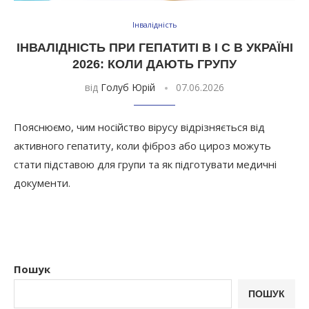
Інвалідність
ІНВАЛІДНІСТЬ ПРИ ГЕПАТИТІ B І C В УКРАЇНІ
2026: КОЛИ ДАЮТЬ ГРУПУ
від
Голуб Юрій
07.06.2026
Пояснюємо, чим носійство вірусу відрізняється від
активного гепатиту, коли фіброз або цироз можуть
стати підставою для групи та як підготувати медичні
документи.
Пошук
ПОШУК