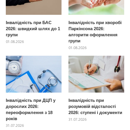
Інвалідність при БАС
Інвалідність при хворобі
2026: швидкий шлях до 1
Паркінсона 2026:
групи
алгоритм оформлення
групи
01.08.2026
01.08.2026
Інвалідність при ДЦП у
Інвалідність при
дорослих 2026:
розумовій відсталості
переоформлення з 18
2026: ступені і документи
років
31.07.2026
31.07.2026