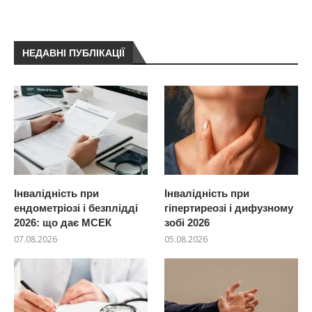
НЕДАВНІ ПУБЛІКАЦІЇ
Інвалідність при
Інвалідність при
ендометріозі і безплідді
гіпертиреозі і дифузному
2026: що дає МСЕК
зобі 2026
07.08.2026
05.08.2026