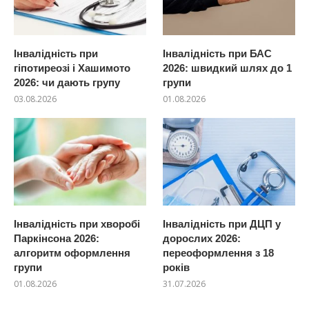
Інвалідність при
Інвалідність при БАС
гіпотиреозі і Хашимото
2026: швидкий шлях до 1
2026: чи дають групу
групи
03.08.2026
01.08.2026
Інвалідність при хворобі
Інвалідність при ДЦП у
Паркінсона 2026:
дорослих 2026:
алгоритм оформлення
переоформлення з 18
групи
років
01.08.2026
31.07.2026