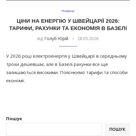
Новини
ЦІНИ НА ЕНЕРГІЮ У ШВЕЙЦАРІЇ 2026:
ТАРИФИ, РАХУНКИ ТА ЕКОНОМІЯ В БАЗЕЛІ
від
Голуб Юрій
28.05.2026
У 2026 році електроенергія у Швейцарії в середньому
трохи дешевшає, але в Базелі рахунки все ще
залишаються високими. Пояснюємо тарифи та способи
економії.
Пошук
ПОШУК