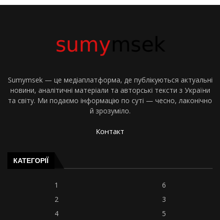
Sumymsek — це медіаплатформа, де публікуються актуальні
новини, аналітичні матеріали та авторські тексти з України
та світу. Ми подаємо інформацію по суті — чесно, лаконічно
й зрозуміло.
Контакт
КАТЕГОРІЇ
1
6
2
3
4
5